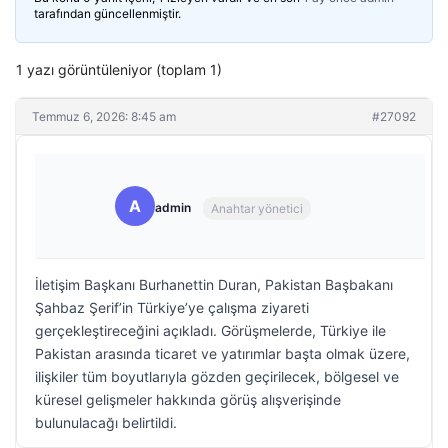
tarafından güncellenmiştir.
1 yazı görüntüleniyor (toplam 1)
Temmuz 6, 2026: 8:45 am
#27092
A
admin
Anahtar yönetici
İletişim Başkanı Burhanettin Duran, Pakistan Başbakanı
Şahbaz Şerif’in Türkiye’ye çalışma ziyareti
gerçekleştireceğini açıkladı. Görüşmelerde, Türkiye ile
Pakistan arasında ticaret ve yatırımlar başta olmak üzere,
ilişkiler tüm boyutlarıyla gözden geçirilecek, bölgesel ve
küresel gelişmeler hakkında görüş alışverişinde
bulunulacağı belirtildi.