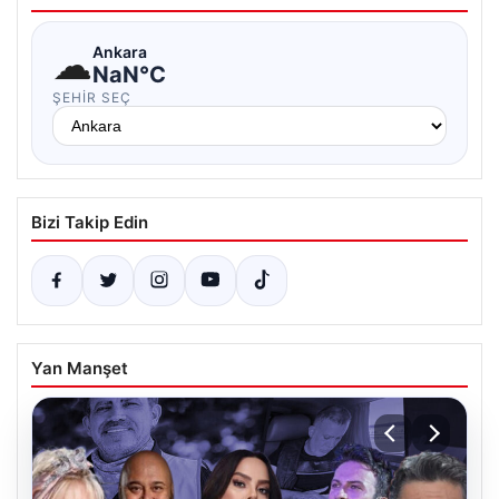
☁
Ankara
NaN°C
ŞEHIR SEÇ
Bizi Takip Edin
Yan Manşet