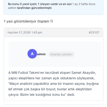
Bu konu 0 yanıt içerir, 1 izleyen vardır ve en son
1 ay 2 hafta önce
admin
tarafından güncellenmiştir.
1 yazı görüntüleniyor (toplam 1)
Haziran 17, 2026: 1:45 pm
#23107
A
admin
Anahtar yönetici
A Milli Futbol Takımı’nın tecrübeli stoperi Samet Akaydin,
yapıcı eleştirilere her zaman açık olduklarını söyleyerek,
“Maçın analizini yapabiliriz ama bir insanın saçına, bıyığına
laf etmek çok başka bir boyut; bunlar artık eleştiriden
çıkıyor. Bizim tek kızdığımız konu bu” dedi.