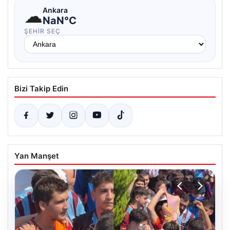
☁
Ankara
NaN°C
ŞEHIR SEÇ
Bizi Takip Edin
Yan Manşet