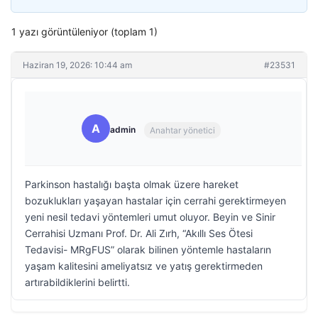
1 yazı görüntüleniyor (toplam 1)
Haziran 19, 2026: 10:44 am
#23531
A
admin
Anahtar yönetici
Parkinson hastalığı başta olmak üzere hareket
bozuklukları yaşayan hastalar için cerrahi gerektirmeyen
yeni nesil tedavi yöntemleri umut oluyor. Beyin ve Sinir
Cerrahisi Uzmanı Prof. Dr. Ali Zırh, “Akıllı Ses Ötesi
Tedavisi- MRgFUS” olarak bilinen yöntemle hastaların
yaşam kalitesini ameliyatsız ve yatış gerektirmeden
artırabildiklerini belirtti.