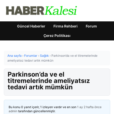
Güncel Haberler
Firma Rehberi
Forum
Çerez Politikası
Ana sayfa
›
Forumlar
›
Sağlık
›
Parkinson’da ve el titremelerinde
ameliyatsız tedavi artık mümkün
Parkinson’da ve el
titremelerinde ameliyatsız
tedavi artık mümkün
Bu konu 0 yanıt içerir, 1 izleyen vardır ve en son
1 ay 2 hafta önce
admin
tarafından güncellenmiştir.