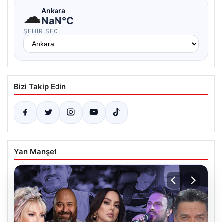
☁
Ankara
NaN°C
ŞEHIR SEÇ
Bizi Takip Edin
Yan Manşet