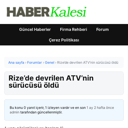
Güncel Haberler
Firma Rehberi
Forum
Çerez Politikası
Ana sayfa
›
Forumlar
›
Genel
›
Rize’de devrilen ATV’nin sürücüsü öldü
Rize’de devrilen ATV’nin
sürücüsü öldü
Bu konu 0 yanıt içerir, 1 izleyen vardır ve en son
1 ay 2 hafta önce
admin
tarafından güncellenmiştir.