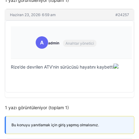
1 yazı görüntüleniyor (toplam 1)
Haziran 23, 2026: 6:59 am
#24257
A
admin
Anahtar yönetici
Rize’de devrilen ATV’nin sürücüsü hayatını kaybetti
1 yazı görüntüleniyor (toplam 1)
Bu konuyu yanıtlamak için giriş yapmış olmalısınız.