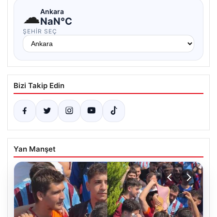
☁
Ankara
NaN°C
ŞEHIR SEÇ
Bizi Takip Edin
Yan Manşet