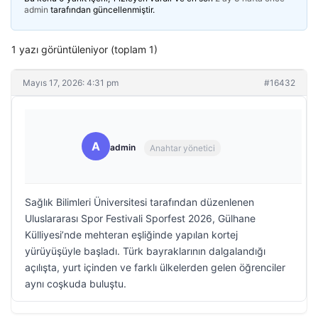
admin
tarafından güncellenmiştir.
1 yazı görüntüleniyor (toplam 1)
Mayıs 17, 2026: 4:31 pm
#16432
A
admin
Anahtar yönetici
Sağlık Bilimleri Üniversitesi tarafından düzenlenen
Uluslararası Spor Festivali Sporfest 2026, Gülhane
Külliyesi’nde mehteran eşliğinde yapılan kortej
yürüyüşüyle başladı. Türk bayraklarının dalgalandığı
açılışta, yurt içinden ve farklı ülkelerden gelen öğrenciler
aynı coşkuda buluştu.