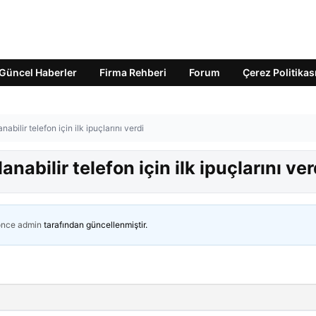
Güncel Haberler
Firma Rehberi
Forum
Çerez Politikas
abilir telefon için ilk ipuçlarını verdi
nabilir telefon için ilk ipuçlarını ver
önce
admin
tarafından güncellenmiştir.