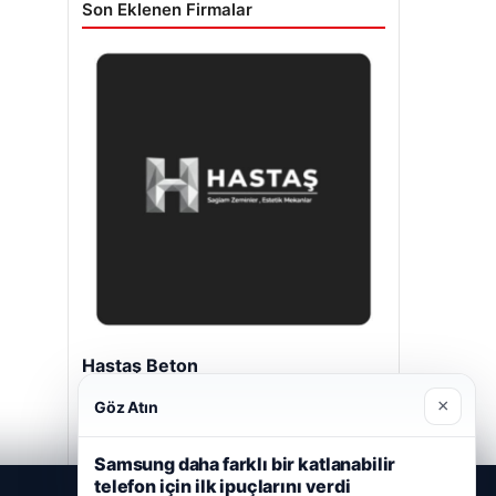
Son Eklenen Firmalar
Hastaş Beton
Mayıs 26, 2026
×
Göz Atın
Samsung daha farklı bir katlanabilir
telefon için ilk ipuçlarını verdi