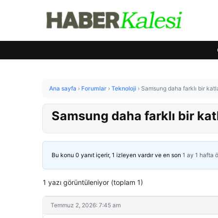
Ana sayfa
›
Forumlar
›
Teknoloji
›
Samsung daha farklı bir katlan
Samsung daha farklı bir katla
Bu konu 0 yanıt içerir, 1 izleyen vardır ve en son
1 ay 1 hafta 
1 yazı görüntüleniyor (toplam 1)
Temmuz 2, 2026: 7:45 am