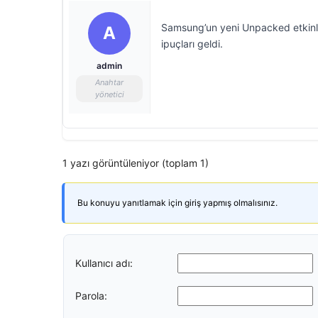
Samsung’un yeni Unpacked etkinliği
A
ipuçları geldi.
admin
Anahtar
yönetici
1 yazı görüntüleniyor (toplam 1)
Bu konuyu yanıtlamak için giriş yapmış olmalısınız.
Kullanıcı adı:
Parola: