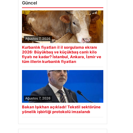
Güncel
Ağustos 7, 2026
Kurbanlık fiyatları il il sorgulama ekranı
2026: Büyükbaş ve küçükbaş canlı kilo
fiyatı ne kadar? İstanbul, Ankara, İzmir ve
tüm illerin kurbanlık fiyatları
Ağustos 7, 2026
Bakan Işıkhan açıkladı! Tekstil sektörüne
yönelik işbirliği protokolü imzalandı