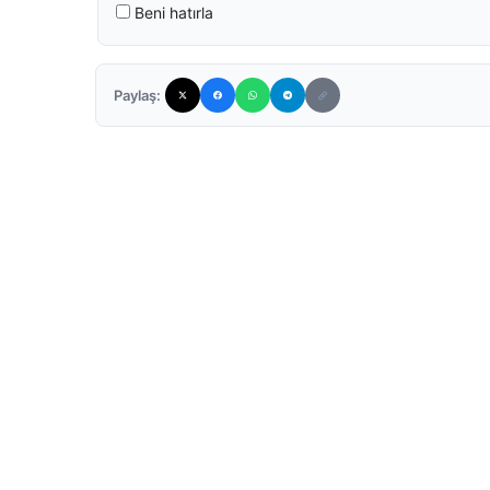
Beni hatırla
Paylaş: