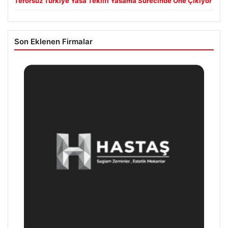
Terörsüz Türkiye Yasa Teklifi Yasama Sürecinde Öne Çıkıyor
Son Eklenen Firmalar