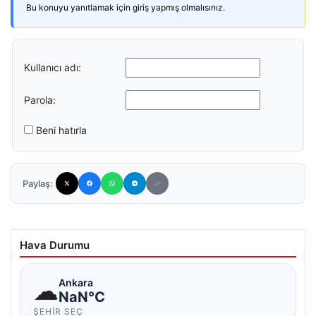
Bu konuyu yanıtlamak için giriş yapmış olmalısınız.
Kullanıcı adı:
Parola:
Beni hatırla
Paylaş:
Hava Durumu
☁
Ankara
NaN°C
ŞEHIR SEÇ