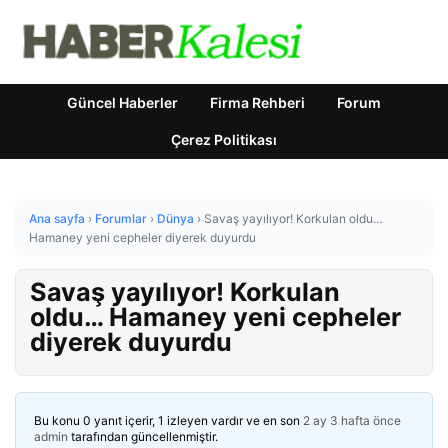
Güncel Haberler
Firma Rehberi
Forum
Çerez Politikası
Ana sayfa
›
Forumlar
›
Dünya
›
Savaş yayılıyor! Korkulan oldu…
Hamaney yeni cepheler diyerek duyurdu
Savaş yayılıyor! Korkulan
oldu… Hamaney yeni cepheler
diyerek duyurdu
Bu konu 0 yanıt içerir, 1 izleyen vardır ve en son
2 ay 3 hafta önce
admin
tarafından güncellenmiştir.