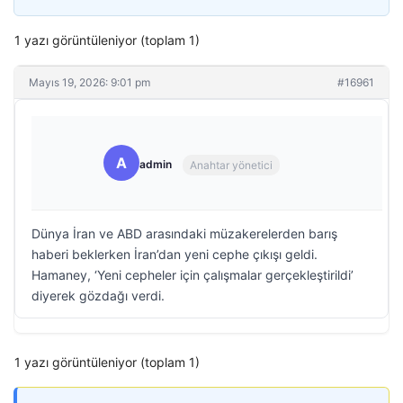
1 yazı görüntüleniyor (toplam 1)
Mayıs 19, 2026: 9:01 pm
#16961
A
admin
Anahtar yönetici
Dünya İran ve ABD arasındaki müzakerelerden barış
haberi beklerken İran’dan yeni cephe çıkışı geldi.
Hamaney, ‘Yeni cepheler için çalışmalar gerçekleştirildi’
diyerek gözdağı verdi.
1 yazı görüntüleniyor (toplam 1)