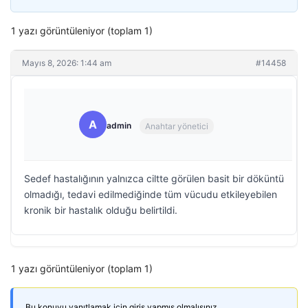
1 yazı görüntüleniyor (toplam 1)
Mayıs 8, 2026: 1:44 am
#14458
A
admin
Anahtar yönetici
Sedef hastalığının yalnızca ciltte görülen basit bir döküntü
olmadığı, tedavi edilmediğinde tüm vücudu etkileyebilen
kronik bir hastalık olduğu belirtildi.
1 yazı görüntüleniyor (toplam 1)
Bu konuyu yanıtlamak için giriş yapmış olmalısınız.