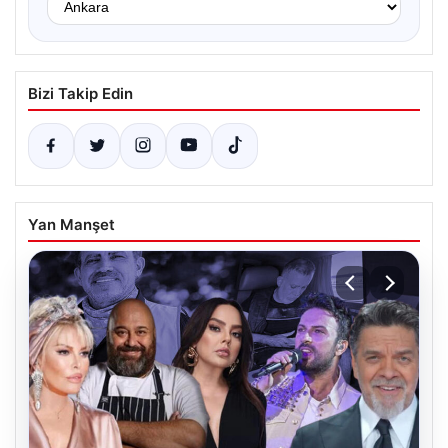
Bizi Takip Edin
Yan Manşet