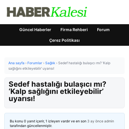
Güncel Haberler
Firma Rehberi
Forum
Çerez Politikası
Ana sayfa
›
Forumlar
›
Sağlık
›
Sedef hastalığı bulaşıcı mı? ‘Kalp
sağlığını etkileyebilir’ uyarısı!
Sedef hastalığı bulaşıcı mı?
‘Kalp sağlığını etkileyebilir’
uyarısı!
Bu konu 0 yanıt içerir, 1 izleyen vardır ve en son
3 ay önce
admin
tarafından güncellenmiştir.