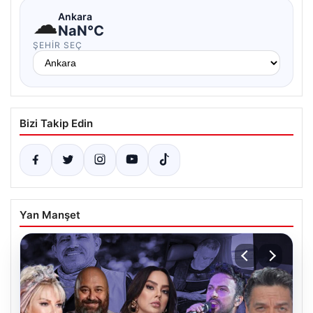
☁
Ankara
NaN°C
ŞEHIR SEÇ
Bizi Takip Edin
Yan Manşet