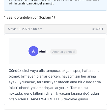
admin
tarafından güncellenmiştir.
1 yazı görüntüleniyor (toplam 1)
Mayıs 10, 2026: 5:00 am
#14931
A
admin
Anahtar yönetici
Gündüz okul veya ofis temposu, akşam spor, hafta sonu
bitmek bilmeyen planlar derken, hayatımızın her anına
ayak uyduracak, tarzımızı yansıtacak ama bir o kadar da
“akıllı” olacak yol arkadaşları arıyoruz. Tam da bu
noktada, genç kitlenin dinamik yaşam tarzına doğrudan
hitap eden HUAWEI WATCH FIT 5 devreye giriyor.