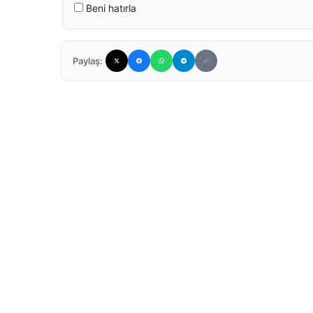
Beni hatırla
Paylaş: