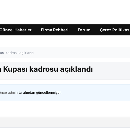
Güncel Haberler
Firma Rehberi
Forum
Çerez Politikas
ası kadrosu açıklandı
 Kupası kadrosu açıklandı
 önce
admin
tarafından güncellenmiştir.