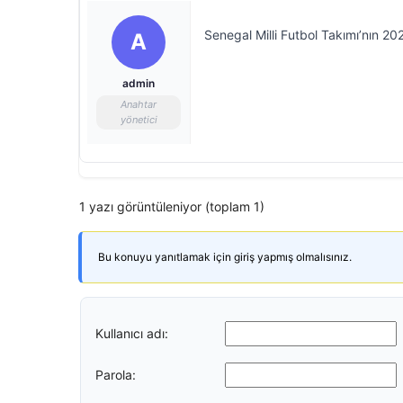
Senegal Milli Futbol Takımı’nın 2
A
admin
Anahtar
yönetici
1 yazı görüntüleniyor (toplam 1)
Bu konuyu yanıtlamak için giriş yapmış olmalısınız.
Kullanıcı adı:
Parola: