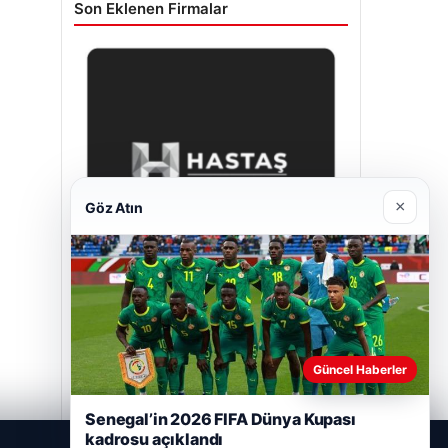
Son Eklenen Firmalar
×
Göz Atın
Hastaş Beton
Mayıs 26, 2026
Güncel Haberler
Senegal’in 2026 FIFA Dünya Kupası
kadrosu açıklandı