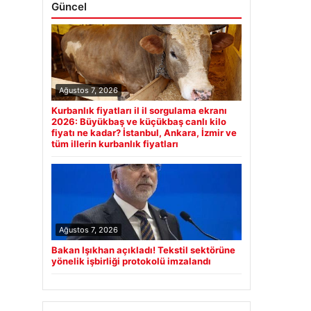
Güncel
Ağustos 7, 2026
Kurbanlık fiyatları il il sorgulama ekranı
2026: Büyükbaş ve küçükbaş canlı kilo
fiyatı ne kadar? İstanbul, Ankara, İzmir ve
tüm illerin kurbanlık fiyatları
Ağustos 7, 2026
Bakan Işıkhan açıkladı! Tekstil sektörüne
yönelik işbirliği protokolü imzalandı