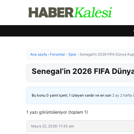
Ana sayfa
›
Forumlar
›
Spor
›
Senegal’in 2026 FIFA Dünya Kup
Senegal’in 2026 FIFA Dünya
Bu konu 0 yanıt içerir, 1 izleyen vardır ve en son
2 ay 2 hafta
1 yazı görüntüleniyor (toplam 1)
Mayıs 22, 2026: 11:30 am