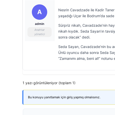
Nesrin Cavadzade ile Kadir Taner 
A
yaşadığı Uçar ile Bodrum’da sade b
admin
Sürpriz nikah, Cavadzade’nin hayra
Anahtar
nikah kıydık. Seda Sayan’ın tavsiy
yönetici
sonra olacak” dedi.
Seda Sayan, Cavadzade’nin bu açık
Ünlü oyuncu daha sonra Seda Sayan
“Zamanımı alma, beni al!” notunu e
1 yazı görüntüleniyor (toplam 1)
Bu konuyu yanıtlamak için giriş yapmış olmalısınız.