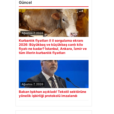
Güncel
Ağustos 7, 2026
Kurbanlık fiyatları il il sorgulama ekranı
2026: Büyükbaş ve küçükbaş canlı kilo
fiyatı ne kadar? İstanbul, Ankara, İzmir ve
tüm illerin kurbanlık fiyatları
Ağustos 7, 2026
Bakan Işıkhan açıkladı! Tekstil sektörüne
yönelik işbirliği protokolü imzalandı