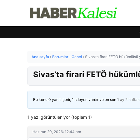
Ana sayfa
›
Forumlar
›
Genel
›
Sivas’ta firari FETÖ hükümlüsü
Sivas’ta firari FETÖ hüküm
Bu konu 0 yanıt içerir, 1 izleyen vardır ve en son
1 ay 2 hafta
1 yazı görüntüleniyor (toplam 1)
Haziran 20, 2026: 12:44 am