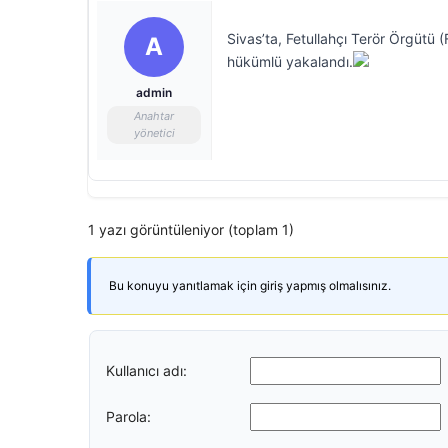
Sivas’ta, Fetullahçı Terör Örgütü 
A
hükümlü yakalandı.
admin
Anahtar
yönetici
1 yazı görüntüleniyor (toplam 1)
Bu konuyu yanıtlamak için giriş yapmış olmalısınız.
Kullanıcı adı:
Parola: