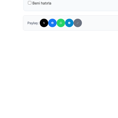
Beni hatırla
Paylaş: