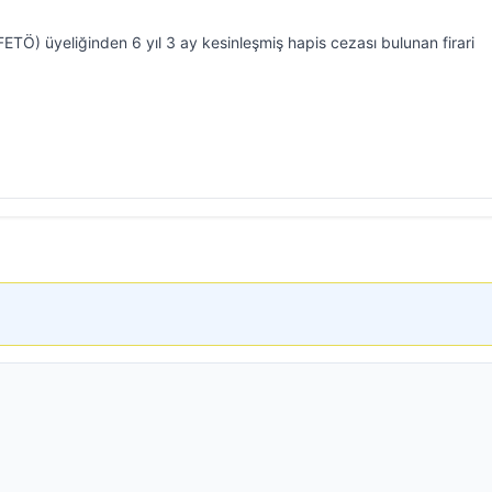
(FETÖ) üyeliğinden 6 yıl 3 ay kesinleşmiş hapis cezası bulunan firari