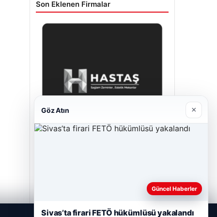
Son Eklenen Firmalar
×
Göz Atın
Prenses Night Club
Nisan 29, 2026
Güncel Haberler
Sivas’ta firari FETÖ hükümlüsü yakalandı