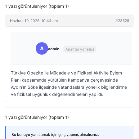
1 yazı görüntüleniyor (toplam 1)
Haziran 19, 2026: 10:44 am
#23528
A
admin
Anahtar yönetici
Türkiye Obezite ile Mücadele ve Fiziksel Aktivite Eylem
Planı kapsamında yürütülen kampanya çerçevesinde
Aydın’ın Söke ilçesinde vatandaşlara yönelik bilgilendirme
ve fiziksel uygunluk değerlendirmeleri yapıldı.
1 yazı görüntüleniyor (toplam 1)
Bu konuyu yanıtlamak için giriş yapmış olmalısınız.