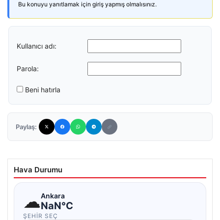
Bu konuyu yanıtlamak için giriş yapmış olmalısınız.
Kullanıcı adı:
Parola:
Beni hatırla
Paylaş:
Hava Durumu
☁
Ankara
NaN°C
ŞEHIR SEÇ