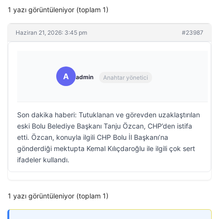
1 yazı görüntüleniyor (toplam 1)
Haziran 21, 2026: 3:45 pm
#23987
A
admin
Anahtar yönetici
Son dakika haberi: Tutuklanan ve görevden uzaklaştırılan
eski Bolu Belediye Başkanı Tanju Özcan, CHP’den istifa
etti. Özcan, konuyla ilgili CHP Bolu İl Başkanı’na
gönderdiği mektupta Kemal Kılıçdaroğlu ile ilgili çok sert
ifadeler kullandı.
1 yazı görüntüleniyor (toplam 1)