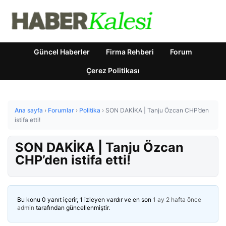
Güncel Haberler
Firma Rehberi
Forum
Çerez Politikası
Ana sayfa
›
Forumlar
›
Politika
›
SON DAKİKA | Tanju Özcan CHP’den
istifa etti!
SON DAKİKA | Tanju Özcan
CHP’den istifa etti!
Bu konu 0 yanıt içerir, 1 izleyen vardır ve en son
1 ay 2 hafta önce
admin
tarafından güncellenmiştir.