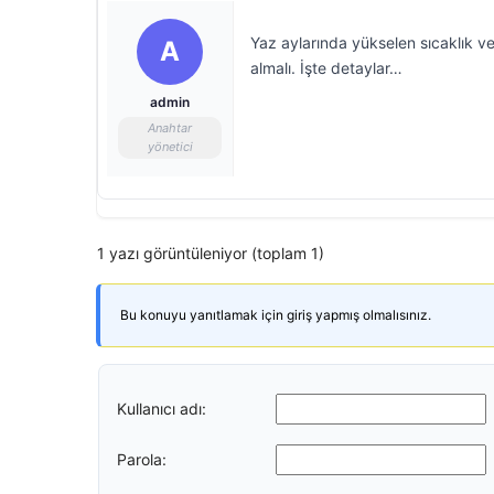
Yaz aylarında yükselen sıcaklık ve
A
almalı. İşte detaylar…
admin
Anahtar
yönetici
1 yazı görüntüleniyor (toplam 1)
Bu konuyu yanıtlamak için giriş yapmış olmalısınız.
Kullanıcı adı:
Parola: