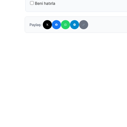
Beni hatırla
Paylaş: