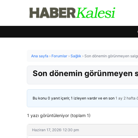
Ana sayfa
›
Forumlar
›
Sağlık
›
Son dönemin görünmeyen salgını
Son dönemin görünmeyen salg
Bu konu 0 yanıt içerir, 1 izleyen vardır ve en son
1 ay 2 hafta
1 yazı görüntüleniyor (toplam 1)
Haziran 17, 2026: 12:30 pm