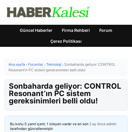
Güncel Haberler
Firma Rehberi
Forum
Çerez Politikası
Ana sayfa
›
Forumlar
›
Teknoloji
›
Sonbaharda geliyor: CONTROL
Resonant’ın PC sistem gereksinimleri belli oldu!
Sonbaharda geliyor: CONTROL
Resonant’ın PC sistem
gereksinimleri belli oldu!
Bu konu 0 yanıt içerir, 1 izleyen vardır ve en son
2 ay önce
admin
tarafından güncellenmiştir.