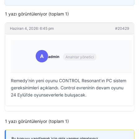
1 yazı görüntüleniyor (toplam 1)
Haziran 4, 2026: 6:45 pm
#20429
A
admin
Anahtar yönetici
Remedy’nin yeni oyunu CONTROL Resonant’ın PC sistem
gereksinimleri açıklandı. Control evreninin devam oyunu
24 Eylül’de oyunseverlerle buluşacak.
1 yazı görüntüleniyor (toplam 1)
Bu konuyu yanıtlamak için giriş yapmış olmalısınız.