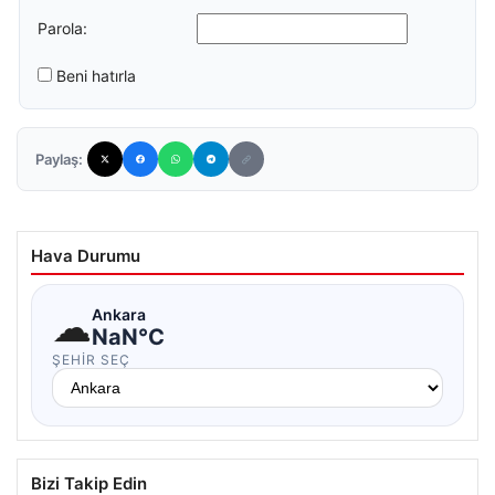
Parola:
Beni hatırla
Paylaş:
Hava Durumu
☁
Ankara
NaN°C
ŞEHIR SEÇ
Bizi Takip Edin