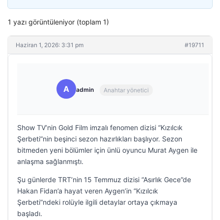
1 yazı görüntüleniyor (toplam 1)
Haziran 1, 2026: 3:31 pm
#19711
A
admin
Anahtar yönetici
Show TV’nin Gold Film imzalı fenomen dizisi “Kızılcık
Şerbeti”nin beşinci sezon hazırlıkları başlıyor. Sezon
bitmeden yeni bölümler için ünlü oyuncu Murat Aygen ile
anlaşma sağlanmıştı.
Şu günlerde TRT’nin 15 Temmuz dizisi “Asırlık Gece”de
Hakan Fidan’a hayat veren Aygen’in “Kızılcık
Şerbeti”ndeki rolüyle ilgili detaylar ortaya çıkmaya
başladı.