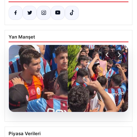
Yan Manşet
05.08.2026
Mohamed Salah’ı karşılamaya gelen
Piyasa Verileri
Galatasaraylı taraftarı pişman ettiler!