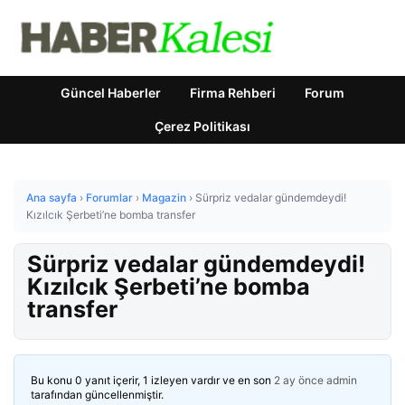
Güncel Haberler
Firma Rehberi
Forum
Çerez Politikası
Ana sayfa
›
Forumlar
›
Magazin
›
Sürpriz vedalar gündemdeydi!
Kızılcık Şerbeti’ne bomba transfer
Sürpriz vedalar gündemdeydi!
Kızılcık Şerbeti’ne bomba
transfer
Bu konu 0 yanıt içerir, 1 izleyen vardır ve en son
2 ay önce
admin
tarafından güncellenmiştir.