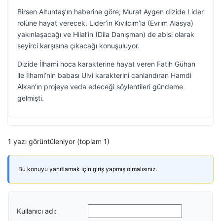
Birsen Altuntaş’ın haberine göre; Murat Aygen dizide Lider
rolüne hayat verecek. Lider’in Kıvılcım’la (Evrim Alasya)
yakınlaşacağı ve Hilal’in (Dila Danışman) de abisi olarak
seyirci karşısına çıkacağı konuşuluyor.
Dizide İlhami hoca karakterine hayat veren Fatih Gühan
ile İlhami’nin babası Ulvi karakterini canlandıran Hamdi
Alkan’ın projeye veda edeceği söylentileri gündeme
gelmişti.
1 yazı görüntüleniyor (toplam 1)
Bu konuyu yanıtlamak için giriş yapmış olmalısınız.
Kullanıcı adı: