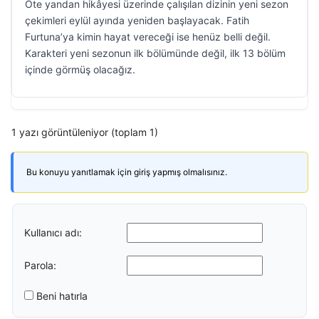
Öte yandan hikâyesi üzerinde çalışılan dizinin yeni sezon
çekimleri eylül ayında yeniden başlayacak. Fatih
Furtuna’ya kimin hayat vereceği ise henüz belli değil.
Karakteri yeni sezonun ilk bölümünde değil, ilk 13 bölüm
içinde görmüş olacağız.
1 yazı görüntüleniyor (toplam 1)
Bu konuyu yanıtlamak için giriş yapmış olmalısınız.
Kullanıcı adı:
Parola:
Beni hatırla