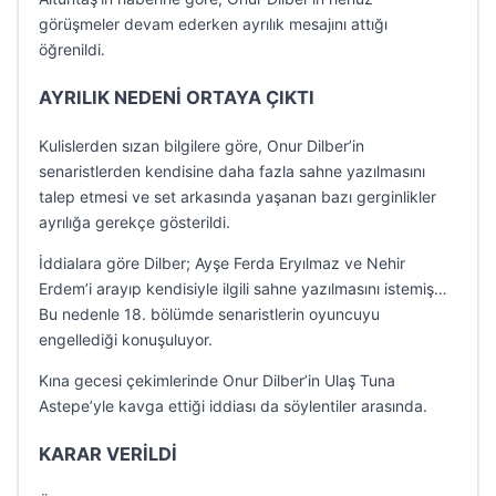
görüşmeler devam ederken ayrılık mesajını attığı
öğrenildi.
AYRILIK NEDENİ ORTAYA ÇIKTI
Kulislerden sızan bilgilere göre, Onur Dilber’in
senaristlerden kendisine daha fazla sahne yazılmasını
talep etmesi ve set arkasında yaşanan bazı gerginlikler
ayrılığa gerekçe gösterildi.
İddialara göre Dilber; Ayşe Ferda Eryılmaz ve Nehir
Erdem’i arayıp kendisiyle ilgili sahne yazılmasını istemiş…
Bu nedenle 18. bölümde senaristlerin oyuncuyu
engellediği konuşuluyor.
Kına gecesi çekimlerinde Onur Dilber’in Ulaş Tuna
Astepe’yle kavga ettiği iddiası da söylentiler arasında.
KARAR VERİLDİ