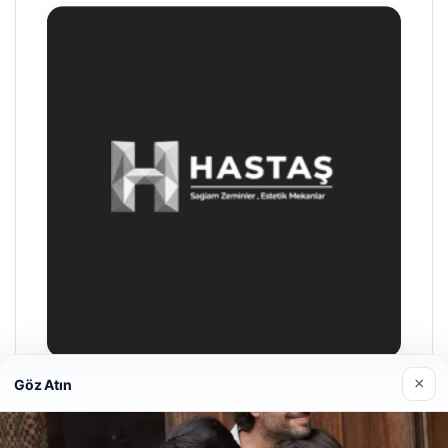
×
Göz Atın
Prenses Night Club
Nisan 29, 2026