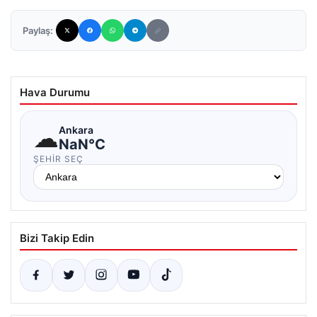
Paylaş:
Hava Durumu
☁
Ankara
NaN°C
ŞEHIR SEÇ
Bizi Takip Edin