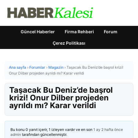
Güncel Haberler
Firma Rehberi
Forum
Çerez Politikası
Ana sayfa
›
Forumlar
›
Magazin
›
Taşacak Bu Deniz’de başrol krizi!
Onur Dilber projeden ayrıldı mı? Karar verildi
Taşacak Bu Deniz’de başrol
krizi! Onur Dilber projeden
ayrıldı mı? Karar verildi
Bu konu 0 yanıt içerir, 1 izleyen vardır ve en son
1 ay 2 hafta önce
admin
tarafından güncellenmiştir.