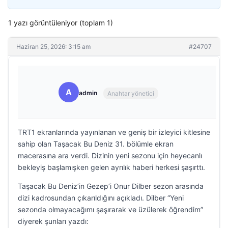
1 yazı görüntüleniyor (toplam 1)
Haziran 25, 2026: 3:15 am
#24707
A
admin
Anahtar yönetici
TRT1 ekranlarında yayınlanan ve geniş bir izleyici kitlesine
sahip olan Taşacak Bu Deniz 31. bölümle ekran
macerasına ara verdi. Dizinin yeni sezonu için heyecanlı
bekleyiş başlamışken gelen ayrılık haberi herkesi şaşırttı.
Taşacak Bu Deniz’in Gezep’i Onur Dilber sezon arasında
dizi kadrosundan çıkarıldığını açıkladı. Dilber “Yeni
sezonda olmayacağımı şaşırarak ve üzülerek öğrendim”
diyerek şunları yazdı: