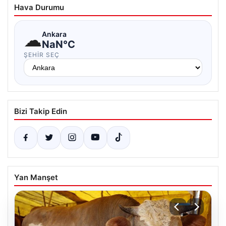
Hava Durumu
☁
Ankara
NaN°C
ŞEHIR SEÇ
Bizi Takip Edin
Yan Manşet