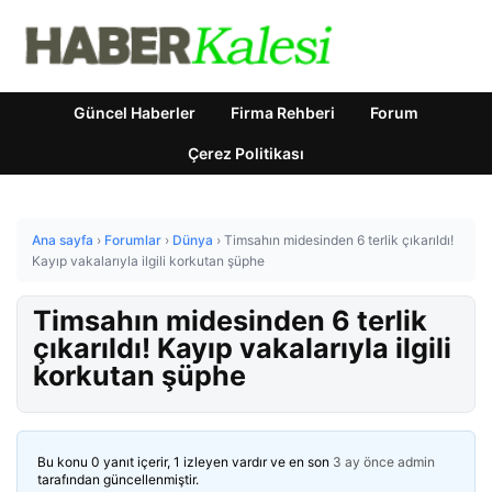
Güncel Haberler
Firma Rehberi
Forum
Çerez Politikası
Ana sayfa
›
Forumlar
›
Dünya
›
Timsahın midesinden 6 terlik çıkarıldı!
Kayıp vakalarıyla ilgili korkutan şüphe
Timsahın midesinden 6 terlik
çıkarıldı! Kayıp vakalarıyla ilgili
korkutan şüphe
Bu konu 0 yanıt içerir, 1 izleyen vardır ve en son
3 ay önce
admin
tarafından güncellenmiştir.