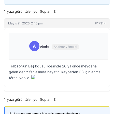
1 yazı görüntüleniyor (toplam 1)
Mayıs 21, 2026: 2:45 pm
#17314
A
admin
Anahtar yönetici
Trabzon’un Beşikdüzü ilçesinde 26 yıl önce meydana
gelen deniz faciasında hayatını kaybeden 38 için anma
töreni yapıldı.
1 yazı görüntüleniyor (toplam 1)
Bu konuyu yanıtlamak için giriş yapmış olmalısınız.