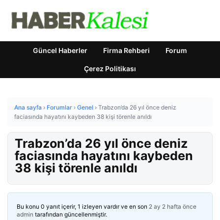
Güncel Haberler
Firma Rehberi
Forum
Çerez Politikası
Ana sayfa
›
Forumlar
›
Genel
›
Trabzon’da 26 yıl önce deniz
faciasında hayatını kaybeden 38 kişi törenle anıldı
Trabzon’da 26 yıl önce deniz
faciasında hayatını kaybeden
38 kişi törenle anıldı
Bu konu 0 yanıt içerir, 1 izleyen vardır ve en son
2 ay 2 hafta önce
admin
tarafından güncellenmiştir.