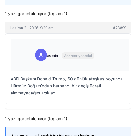
1 yazı görüntüleniyor (toplam 1)
Haziran 21, 2026: 9:29 am
#23899
A
admin
Anahtar yönetici
ABD Başkanı Donald Trump, 60 günlük ateşkes boyunca
Hürmüz Boğazı’ndan herhangi bir geçiş ücreti
alınmayacağını açıkladı.
1 yazı görüntüleniyor (toplam 1)
Bu konuyu yanıtlamak için giriş yapmış olmalısınız.