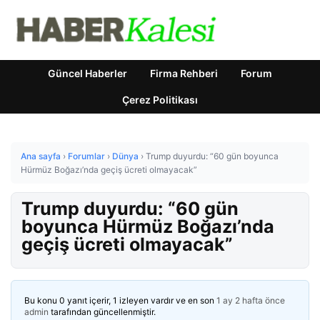
Güncel Haberler
Firma Rehberi
Forum
Çerez Politikası
Ana sayfa
›
Forumlar
›
Dünya
›
Trump duyurdu: “60 gün boyunca
Hürmüz Boğazı’nda geçiş ücreti olmayacak”
Trump duyurdu: “60 gün
boyunca Hürmüz Boğazı’nda
geçiş ücreti olmayacak”
Bu konu 0 yanıt içerir, 1 izleyen vardır ve en son
1 ay 2 hafta önce
admin
tarafından güncellenmiştir.