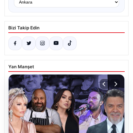
Bizi Takip Edin
Yan Manşet