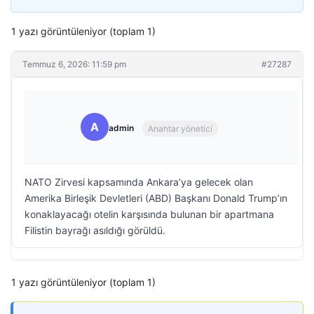
1 yazı görüntüleniyor (toplam 1)
Temmuz 6, 2026: 11:59 pm
#27287
A
admin
Anahtar yönetici
NATO Zirvesi kapsamında Ankara’ya gelecek olan
Amerika Birleşik Devletleri (ABD) Başkanı Donald Trump’ın
konaklayacağı otelin karşısında bulunan bir apartmana
Filistin bayrağı asıldığı görüldü.
1 yazı görüntüleniyor (toplam 1)