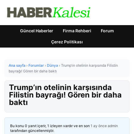
Güncel Haberler
Firma Rehberi
Forum
Çerez Politikası
Ana sayfa
›
Forumlar
›
Dünya
›
Trump’ın otelinin karşısında Filistin
bayrağı! Gören bir daha baktı
Trump’ın otelinin karşısında
Filistin bayrağı! Gören bir daha
baktı
Bu konu 0 yanıt içerir, 1 izleyen vardır ve en son
1 ay önce
admin
tarafından güncellenmiştir.