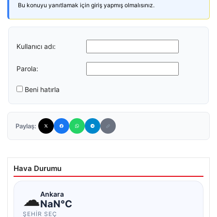
Bu konuyu yanıtlamak için giriş yapmış olmalısınız.
Kullanıcı adı:
Parola:
Beni hatırla
Paylaş:
Hava Durumu
☁
Ankara
NaN°C
ŞEHIR SEÇ