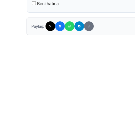
Beni hatırla
Paylaş: