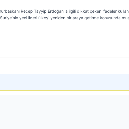
başkanı Recep Tayyip Erdoğan’la ilgili dikkat çeken ifadeler kullan
uriye’nin yeni lideri ülkeyi yeniden bir araya getirme konusunda m