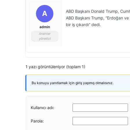
ABD Başkanı Donald Trump, Cumhur
A
ABD Başkanı Trump, “Erdoğan ve S
bir iş çıkardı” dedi.
admin
Anahtar
yönetici
1 yazı görüntüleniyor (toplam 1)
Bu konuyu yanıtlamak için giriş yapmış olmalısınız.
Kullanıcı adı:
Parola: