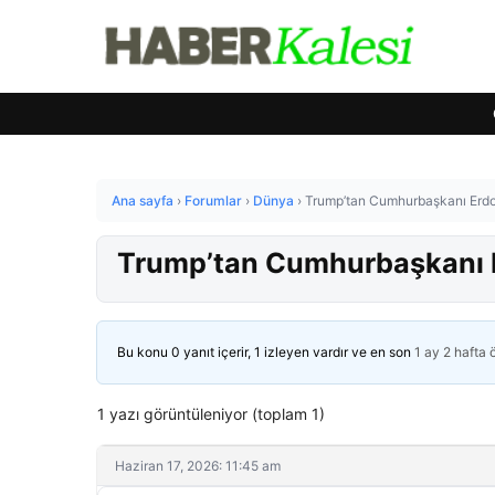
Ana sayfa
›
Forumlar
›
Dünya
›
Trump’tan Cumhurbaşkanı Erdo
Trump’tan Cumhurbaşkanı E
Bu konu 0 yanıt içerir, 1 izleyen vardır ve en son
1 ay 2 hafta
1 yazı görüntüleniyor (toplam 1)
Haziran 17, 2026: 11:45 am