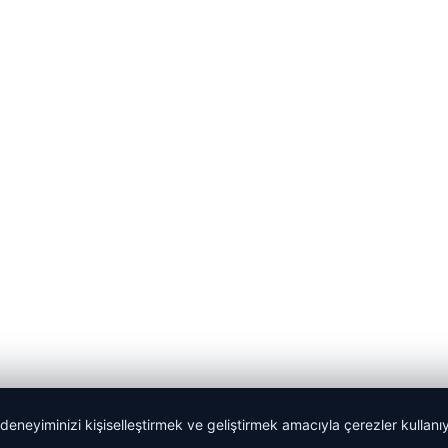
 deneyiminizi kişiselleştirmek ve geliştirmek amacıyla çerezler kullan