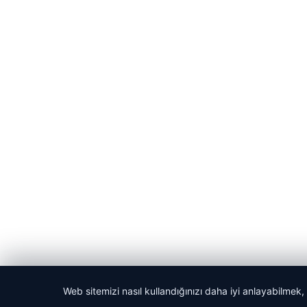
Web sitemizi nasıl kullandığınızı daha iyi anlayabilmek,
© 2026 Haber Kalesi