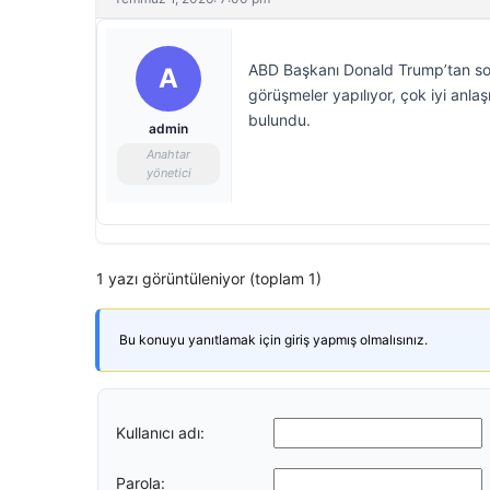
ABD Başkanı Donald Trump’tan so
A
görüşmeler yapılıyor, çok iyi anla
bulundu.
admin
Anahtar
yönetici
1 yazı görüntüleniyor (toplam 1)
Bu konuyu yanıtlamak için giriş yapmış olmalısınız.
Kullanıcı adı:
Parola: