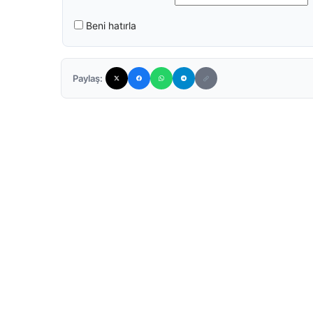
Beni hatırla
Paylaş: