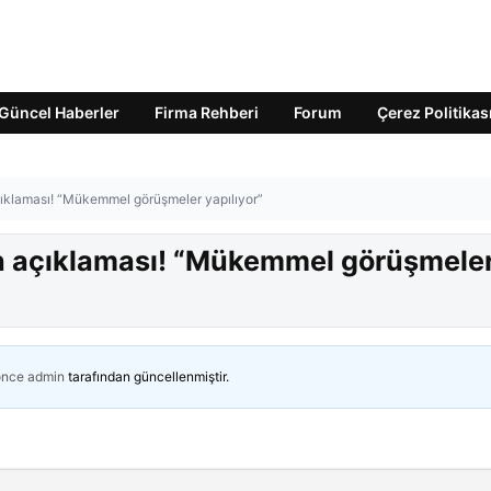
Güncel Haberler
Firma Rehberi
Forum
Çerez Politikas
çıklaması! “Mükemmel görüşmeler yapılıyor”
an açıklaması! “Mükemmel görüşmele
önce
admin
tarafından güncellenmiştir.