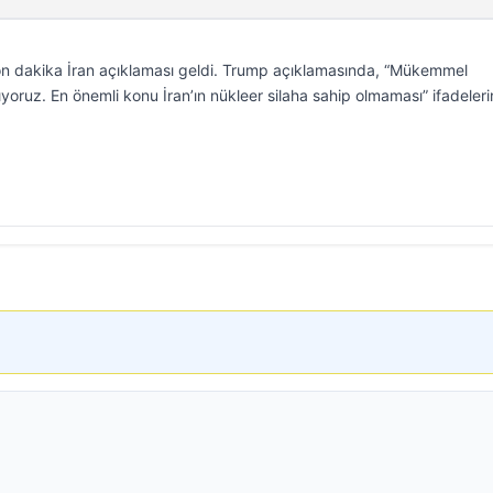
n dakika İran açıklaması geldi. Trump açıklamasında, “Mükemmel
şıyoruz. En önemli konu İran’ın nükleer silaha sahip olmaması” ifadeler