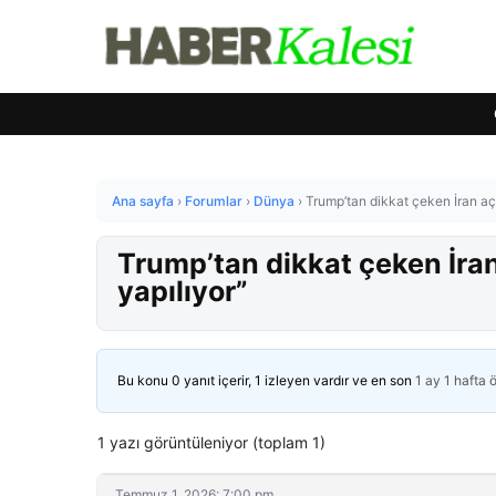
Ana sayfa
›
Forumlar
›
Dünya
›
Trump’tan dikkat çeken İran a
Trump’tan dikkat çeken İr
yapılıyor”
Bu konu 0 yanıt içerir, 1 izleyen vardır ve en son
1 ay 1 hafta 
1 yazı görüntüleniyor (toplam 1)
Temmuz 1, 2026: 7:00 pm