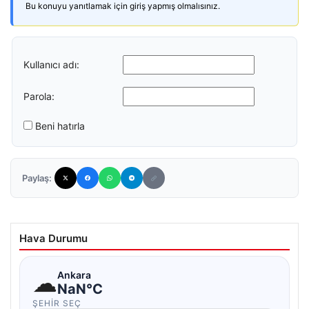
Bu konuyu yanıtlamak için giriş yapmış olmalısınız.
Kullanıcı adı:
Parola:
Beni hatırla
Paylaş:
Hava Durumu
☁
Ankara
NaN°C
ŞEHIR SEÇ