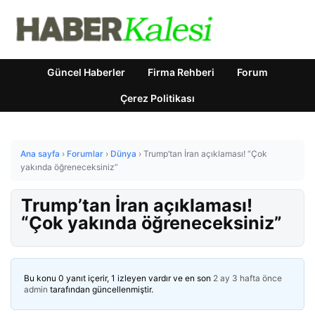
Güncel Haberler
Firma Rehberi
Forum
Çerez Politikası
Ana sayfa
›
Forumlar
›
Dünya
›
Trump’tan İran açıklaması! “Çok
yakında öğreneceksiniz”
Trump’tan İran açıklaması!
“Çok yakında öğreneceksiniz”
Bu konu 0 yanıt içerir, 1 izleyen vardır ve en son
2 ay 3 hafta önce
admin
tarafından güncellenmiştir.