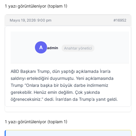
1 yazı görüntüleniyor (toplam 1)
Mayıs 19, 2026: 9:00 pm
#16952
A
admin
Anahtar yönetici
ABD Başkanı Trump, dün yaptığı açıklamada İran’a
saldırıyı ertelediğini duyurmuştu. Yeni açıklamasında
Trump “Onlara başka bir büyük darbe indirmemiz
gerekebilir. Henüz emin değilim. Çok yakında
öğreneceksiniz.” dedi. İran’dan da Trump’a yanıt geldi.
1 yazı görüntüleniyor (toplam 1)