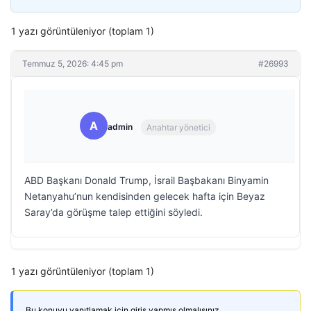
1 yazı görüntüleniyor (toplam 1)
Temmuz 5, 2026: 4:45 pm
#26993
A
admin
Anahtar yönetici
ABD Başkanı Donald Trump, İsrail Başbakanı Binyamin
Netanyahu’nun kendisinden gelecek hafta için Beyaz
Saray’da görüşme talep ettiğini söyledi.
1 yazı görüntüleniyor (toplam 1)
Bu konuyu yanıtlamak için giriş yapmış olmalısınız.