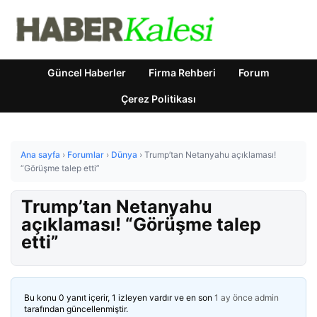
Güncel Haberler
Firma Rehberi
Forum
Çerez Politikası
Ana sayfa
›
Forumlar
›
Dünya
›
Trump’tan Netanyahu açıklaması!
“Görüşme talep etti”
Trump’tan Netanyahu
açıklaması! “Görüşme talep
etti”
Bu konu 0 yanıt içerir, 1 izleyen vardır ve en son
1 ay önce
admin
tarafından güncellenmiştir.