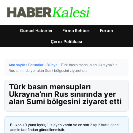
Güncel Haberler
Firma Rehberi
Forum
Çerez Politikası
Ana sayfa
›
Forumlar
›
Dünya
›
Türk basın mensupları Ukrayna’nın
Rus sınırında yer alan Sumi bölgesini ziyaret etti
Türk basın mensupları
Ukrayna’nın Rus sınırında yer
alan Sumi bölgesini ziyaret etti
Bu konu 0 yanıt içerir, 1 izleyen vardır ve en son
2 ay 2 hafta önce
admin
tarafından güncellenmiştir.