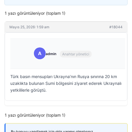
1 yazı görüntüleniyor (toplam 1)
Mayıs 25, 2026: 1:59 am
#18044
A
admin
Anahtar yönetici
Türk basın mensupları Ukrayna’nın Rusya sınırına 20 km
uzaklıkta bulunan Sumi bölgesini ziyaret ederek Ukraynalı
yetkililerle görüştü.
1 yazı görüntüleniyor (toplam 1)
Bu konuyu yanıtlamak için giriş yapmış olmalısınız.