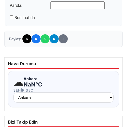
Parola:
Beni hatırla
Paylaş:
Hava Durumu
☁
Ankara
NaN°C
ŞEHIR SEÇ
Bizi Takip Edin