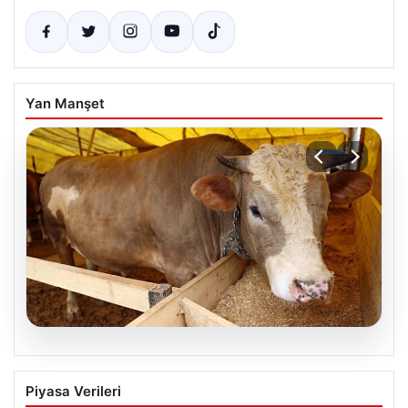
Yan Manşet
07.08.2026
Kurbanlık fiyatları il il sorgulama ekranı
Piyasa Verileri
2026: Büyükbaş ve küçükbaş canlı kilo