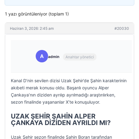
1 yazı görüntüleniyor (toplam 1)
Haziran 3, 2026: 2:45 am
#20030
A
admin
Anahtar yönetici
Kanal D’nin sevilen dizisi Uzak Şehir’de Şahin karakterinin
akıbeti merak konusu oldu. Başarılı oyuncu Alper
Çankaya’nın diziden ayrılıp ayrılmadığı araştırılırken,
sezon finalinde yaşananlar X’te konuşuluyor.
UZAK ŞEHİR ŞAHİN ALPER
ÇANKAYA DİZİDEN AYRILDI MI?
Uzak Şehir sezon finalinde Şahin Boran tarafından