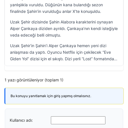
yanlışlıkla vuruldu. Düğünün kana bulandığı sezon
finalinde Şahin’in vurulduğu anlar X’te konuşuldu.
Uzak Şehir dizisinde Şahin Alabora karakterini oynayan
Alper Çankaya diziden ayrıldı. Çankaya’nın kendi isteğiyle
veda edeceği belli olmuştu.
Uzak Şehir’in Şahin’i Alper Çankaya hemen yeni dizi
anlaşması da yaptı. Oyuncu Netflix için çekilecek “Eve
Giden Yol” dizisi için el sıkıştı. Dizi yerli “Lost” formatında…
1 yazı görüntüleniyor (toplam 1)
Bu konuyu yanıtlamak için giriş yapmış olmalısınız.
Kullanıcı adı: