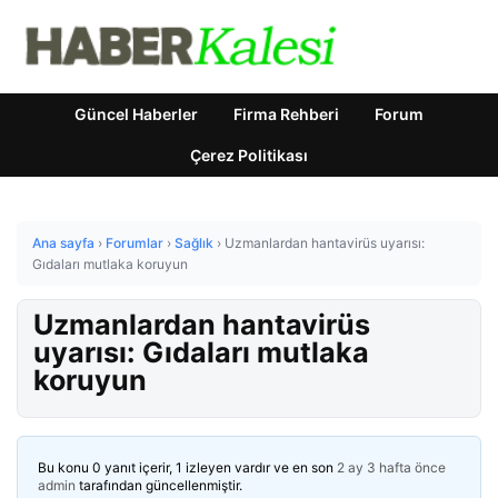
Güncel Haberler
Firma Rehberi
Forum
Çerez Politikası
Ana sayfa
›
Forumlar
›
Sağlık
›
Uzmanlardan hantavirüs uyarısı:
Gıdaları mutlaka koruyun
Uzmanlardan hantavirüs
uyarısı: Gıdaları mutlaka
koruyun
Bu konu 0 yanıt içerir, 1 izleyen vardır ve en son
2 ay 3 hafta önce
admin
tarafından güncellenmiştir.