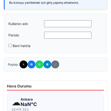
Bu konuyu yanıtlamak için giriş yapmış olmalısınız.
Kullanıcı adı:
Parola:
Beni hatırla
Paylaş:
Hava Durumu
☁
Ankara
NaN°C
ŞEHIR SEÇ