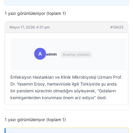
1 yazı görüntüleniyor (toplam 1)
Mayıs 17, 2026: 4:31 pm
#16423
A
admin
Anahtar yönetici
Enfeksiyon Hastalıkları ve Klinik Mikrobiyoloji Uzmanı Prof.
Dr. Yasemin Ersoy, hantavirüsle ilgili Türkiye’de şu anda
bir pandemi sürecinin olmadığını söyleyerek, “Gıdaların
kemirgenlerden korunması önem arz ediyor” dedi.
1 yazı görüntüleniyor (toplam 1)