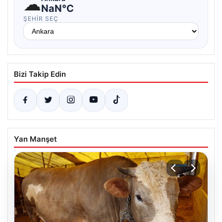
☁
NaN°C
ŞEHIR SEÇ
Bizi Takip Edin
Yan Manşet