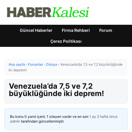
Güncel Haberler
Firma Rehberi
Forum
Çerez Politikası
Ana sayfa
›
Forumlar
›
Dünya
›
Venezuela’da 7,5 ve 7,2 büyüklüğünde
iki deprem!
Venezuela’da 7,5 ve 7,2
büyüklüğünde iki deprem!
Bu konu 0 yanıt içerir, 1 izleyen vardır ve en son
1 ay 2 hafta önce
admin
tarafından güncellenmiştir.