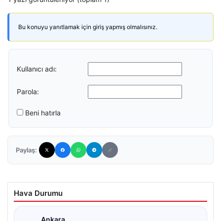
Bu konuyu yanıtlamak için giriş yapmış olmalısınız.
Kullanıcı adı:
Parola:
Beni hatırla
Paylaş:
Hava Durumu
Ankara