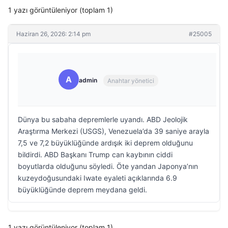
1 yazı görüntüleniyor (toplam 1)
Haziran 26, 2026: 2:14 pm
#25005
A
admin
Anahtar yönetici
Dünya bu sabaha depremlerle uyandı. ABD Jeolojik
Araştırma Merkezi (USGS), Venezuela’da 39 saniye arayla
7,5 ve 7,2 büyüklüğünde ardışık iki deprem olduğunu
bildirdi. ABD Başkanı Trump can kaybının ciddi
boyutlarda olduğunu söyledi. Öte yandan Japonya’nın
kuzeydoğusundaki Iwate eyaleti açıklarında 6.9
büyüklüğünde deprem meydana geldi.
1 yazı görüntüleniyor (toplam 1)