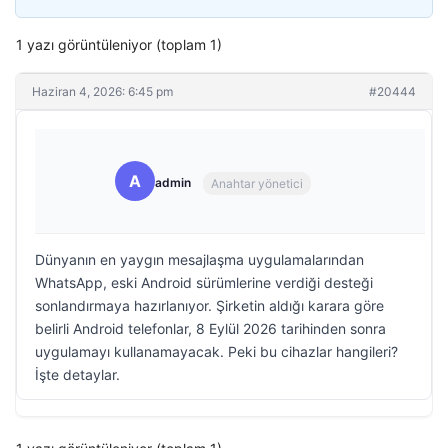
1 yazı görüntüleniyor (toplam 1)
Haziran 4, 2026: 6:45 pm
#20444
A
admin
Anahtar yönetici
Dünyanın en yaygın mesajlaşma uygulamalarından
WhatsApp, eski Android sürümlerine verdiği desteği
sonlandırmaya hazırlanıyor. Şirketin aldığı karara göre
belirli Android telefonlar, 8 Eylül 2026 tarihinden sonra
uygulamayı kullanamayacak. Peki bu cihazlar hangileri?
İşte detaylar.