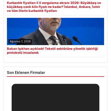
Kurbanlık fiyatları il il sorgulama ekranı 2026: Büyükbaş ve
küçükbaş canlı kilo fiyatı ne kadar? İstanbul, Ankara, İzmir
ve tüm illerin kurbanlık fiyatları
Ağustos 7, 2026
Bakan Işıkhan açıkladı! Tekstil sektörüne yönelik işbirliği
protokolü imzalandı
Son Eklenen Firmalar