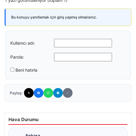
1 yazı görüntüleniyor (toplam 1)
Bu konuyu yanıtlamak için giriş yapmış olmalısınız.
Kullanıcı adı:
Parola:
Beni hatırla
Paylaş:
Hava Durumu
Ankara