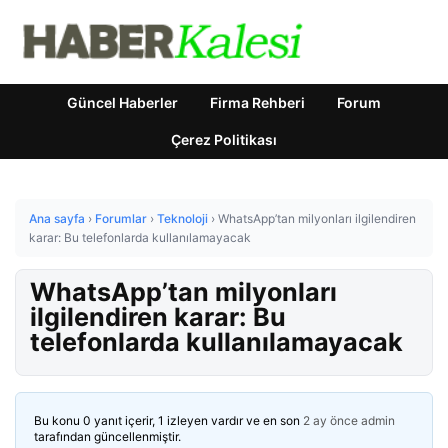
Güncel Haberler
Firma Rehberi
Forum
Çerez Politikası
Ana sayfa
›
Forumlar
›
Teknoloji
›
WhatsApp’tan milyonları ilgilendiren
karar: Bu telefonlarda kullanılamayacak
WhatsApp’tan milyonları
ilgilendiren karar: Bu
telefonlarda kullanılamayacak
Bu konu 0 yanıt içerir, 1 izleyen vardır ve en son
2 ay önce
admin
tarafından güncellenmiştir.