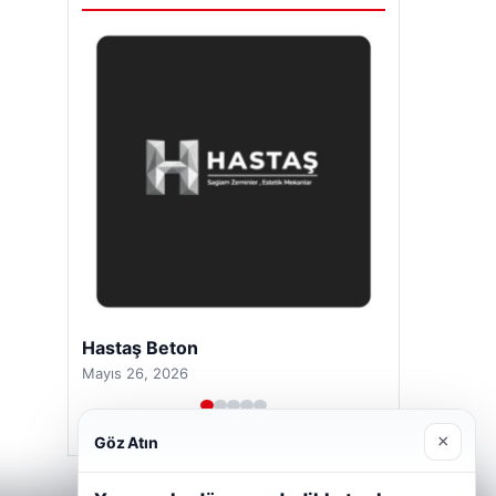
Hastaş Beton
Mayıs 26, 2026
×
Göz Atın