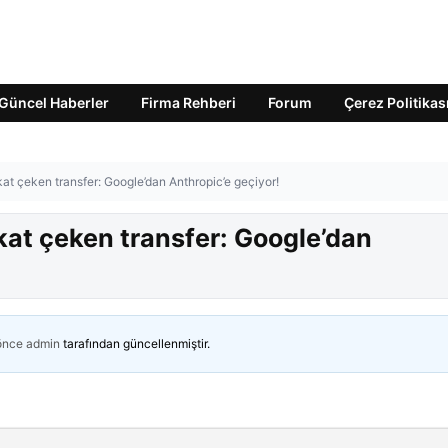
Güncel Haberler
Firma Rehberi
Forum
Çerez Politikas
t çeken transfer: Google’dan Anthropic’e geçiyor!
at çeken transfer: Google’dan
 önce
admin
tarafından güncellenmiştir.