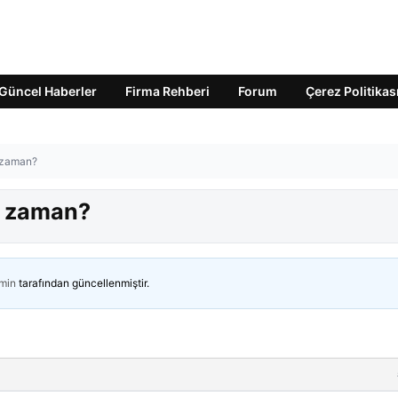
Güncel Haberler
Firma Rehberi
Forum
Çerez Politikas
e zaman?
e zaman?
min
tarafından güncellenmiştir.