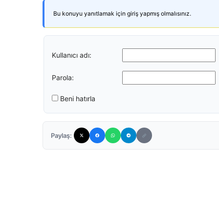
Bu konuyu yanıtlamak için giriş yapmış olmalısınız.
Kullanıcı adı:
Parola:
Beni hatırla
Paylaş: