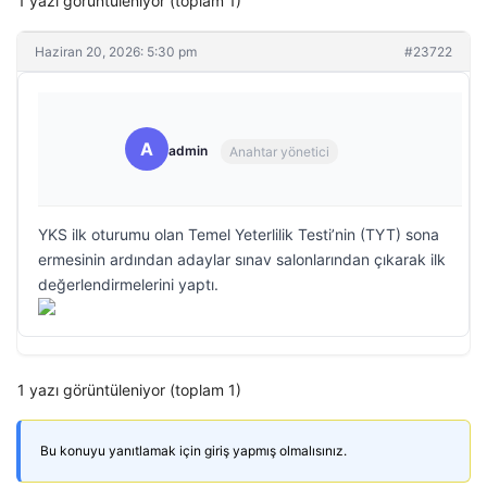
1 yazı görüntüleniyor (toplam 1)
Haziran 20, 2026: 5:30 pm
#23722
A
admin
Anahtar yönetici
YKS ilk oturumu olan Temel Yeterlilik Testi’nin (TYT) sona
ermesinin ardından adaylar sınav salonlarından çıkarak ilk
değerlendirmelerini yaptı.
1 yazı görüntüleniyor (toplam 1)
Bu konuyu yanıtlamak için giriş yapmış olmalısınız.