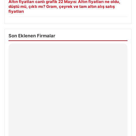
Altın fiyatları canlı grafik 22 Mayıs: Altın fiyatları ne oldu,
düştü mü, çıktı mı? Gram, çeyrek ve tam altın alış satış
fiyatları
Son Eklenen Firmalar