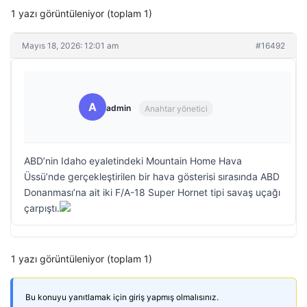
1 yazı görüntüleniyor (toplam 1)
Mayıs 18, 2026: 12:01 am
#16492
A
admin
Anahtar yönetici
ABD’nin Idaho eyaletindeki Mountain Home Hava
Üssü’nde gerçekleştirilen bir hava gösterisi sırasında ABD
Donanması’na ait iki F/A-18 Super Hornet tipi savaş uçağı
çarpıştı.
1 yazı görüntüleniyor (toplam 1)
Bu konuyu yanıtlamak için giriş yapmış olmalısınız.