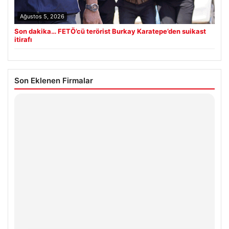
Ağustos 5, 2026
Son dakika… FETÖ’cü terörist Burkay Karatepe’den suikast
itirafı
Son Eklenen Firmalar