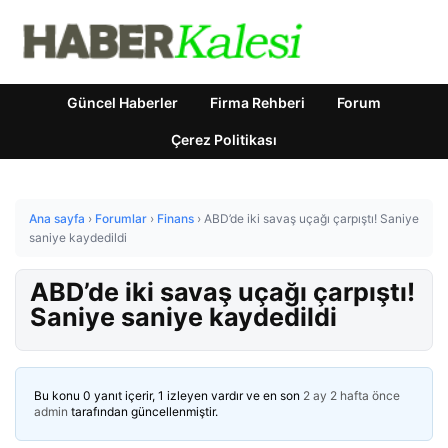
Güncel Haberler
Firma Rehberi
Forum
Çerez Politikası
Ana sayfa
›
Forumlar
›
Finans
›
ABD’de iki savaş uçağı çarpıştı! Saniye
saniye kaydedildi
ABD’de iki savaş uçağı çarpıştı!
Saniye saniye kaydedildi
Bu konu 0 yanıt içerir, 1 izleyen vardır ve en son
2 ay 2 hafta önce
admin
tarafından güncellenmiştir.