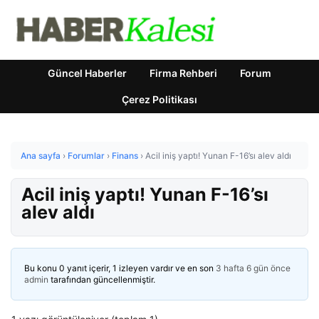
Güncel Haberler
Firma Rehberi
Forum
Çerez Politikası
Ana sayfa
›
Forumlar
›
Finans
›
Acil iniş yaptı! Yunan F-16’sı alev aldı
Acil iniş yaptı! Yunan F-16’sı
alev aldı
Bu konu 0 yanıt içerir, 1 izleyen vardır ve en son
3 hafta 6 gün önce
admin
tarafından güncellenmiştir.