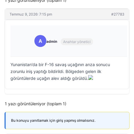
1 yazı görüntüleniyor (toplam 1)
Temmuz 9, 2026: 7:15 pm
#27783
A
admin
Anahtar yönetici
Yunanistan’da bir F-16 savaş uçağının arıza sonucu
zorunlu iniş yaptığı bildirildi. Bölgeden gelen ilk
görüntülerde uçağın alev aldığı görüldü.
1 yazı görüntüleniyor (toplam 1)
Bu konuyu yanıtlamak için giriş yapmış olmalısınız.