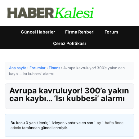
Güncel Haberler
Firma Rehberi
Forum
Çerez Politikası
Ana sayfa
›
Forumlar
›
Finans
›
Avrupa kavruluyor! 300’e yakın can
kaybı… ‘Isı kubbesi’ alarmı
Avrupa kavruluyor! 300’e yakın
can kaybı… ‘Isı kubbesi’ alarmı
Bu konu 0 yanıt içerir, 1 izleyen vardır ve en son
1 ay 1 hafta önce
admin
tarafından güncellenmiştir.