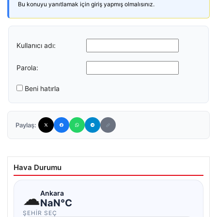
Bu konuyu yanıtlamak için giriş yapmış olmalısınız.
Kullanıcı adı:
Parola:
Beni hatırla
Paylaş:
Hava Durumu
☁
Ankara
NaN°C
ŞEHIR SEÇ