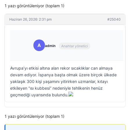
1 yazı görüntüleniyor (toplam 1)
Haziran 26, 2026: 2:31 pm
#25040
A
admin
Anahtar yönetici
Avrupa’yı etkisi altına alan rekor sıcaklıklar can almaya
devam ediyor. İspanya başta olmak üzere birçok ülkede
yaklaşık 300 kişi yaşamını yitirirken uzmanlar, kıtayı
etkileyen “ısı kubbesi” nedeniyle tehlikenin henüz
geçmediği uyarısında bulundu.
1 yazı görüntüleniyor (toplam 1)