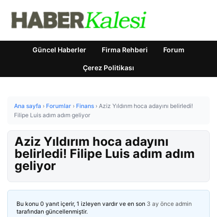
Güncel Haberler
Firma Rehberi
Forum
Çerez Politikası
Ana sayfa
›
Forumlar
›
Finans
›
Aziz Yıldırım hoca adayını belirledi!
Filipe Luis adım adım geliyor
Aziz Yıldırım hoca adayını
belirledi! Filipe Luis adım adım
geliyor
Bu konu 0 yanıt içerir, 1 izleyen vardır ve en son
3 ay önce
admin
tarafından güncellenmiştir.