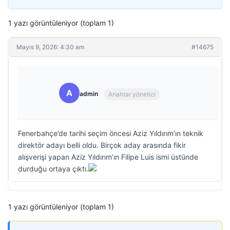
1 yazı görüntüleniyor (toplam 1)
Mayıs 9, 2026: 4:30 am
#14675
A
admin
Anahtar yönetici
Fenerbahçe’de tarihi seçim öncesi Aziz Yıldırım’ın teknik
direktör adayı belli oldu. Birçok aday arasında fikir
alışverişi yapan Aziz Yıldırım’ın Filipe Luis ismi üstünde
durduğu ortaya çıktı.
1 yazı görüntüleniyor (toplam 1)