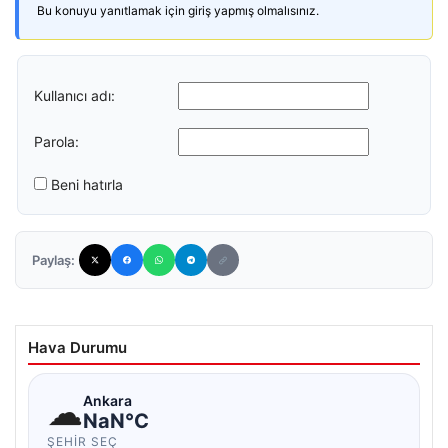
Bu konuyu yanıtlamak için giriş yapmış olmalısınız.
Kullanıcı adı:
Parola:
Beni hatırla
Paylaş:
Hava Durumu
☁
Ankara
NaN°C
ŞEHIR SEÇ