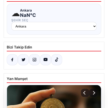
☁
Ankara
NaN°C
ŞEHIR SEÇ
Bizi Takip Edin
Yan Manşet