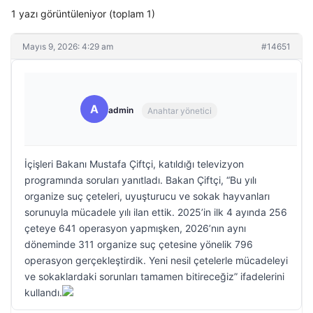
1 yazı görüntüleniyor (toplam 1)
Mayıs 9, 2026: 4:29 am
#14651
A
admin
Anahtar yönetici
İçişleri Bakanı Mustafa Çiftçi, katıldığı televizyon
programında soruları yanıtladı. Bakan Çiftçi, “Bu yılı
organize suç çeteleri, uyuşturucu ve sokak hayvanları
sorunuyla mücadele yılı ilan ettik. 2025’in ilk 4 ayında 256
çeteye 641 operasyon yapmışken, 2026’nın aynı
döneminde 311 organize suç çetesine yönelik 796
operasyon gerçekleştirdik. Yeni nesil çetelerle mücadeleyi
ve sokaklardaki sorunları tamamen bitireceğiz” ifadelerini
kullandı.