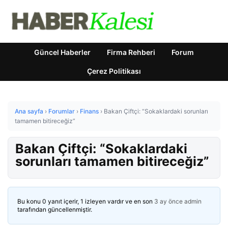
Güncel Haberler
Firma Rehberi
Forum
Çerez Politikası
Ana sayfa
›
Forumlar
›
Finans
›
Bakan Çiftçi: “Sokaklardaki sorunları
tamamen bitireceğiz”
Bakan Çiftçi: “Sokaklardaki
sorunları tamamen bitireceğiz”
Bu konu 0 yanıt içerir, 1 izleyen vardır ve en son
3 ay önce
admin
tarafından güncellenmiştir.