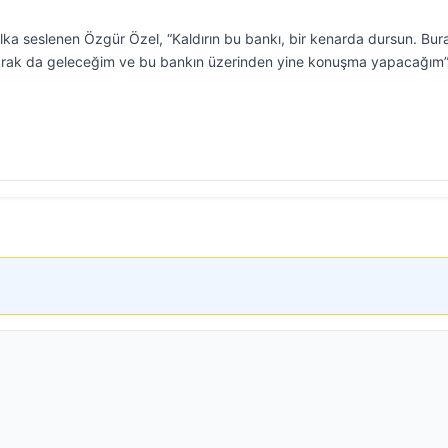
lka seslenen Özgür Özel, “Kaldırın bu bankı, bir kenarda dursun. Bur
 olarak da geleceğim ve bu bankın üzerinden yine konuşma yapacağım