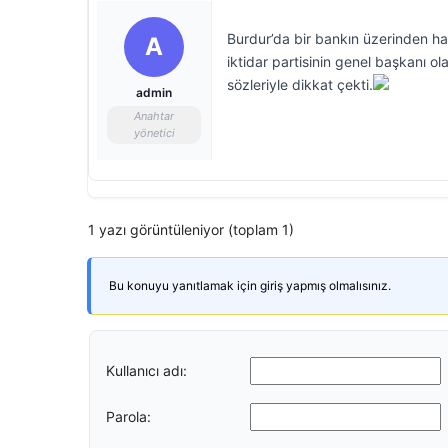
Burdur’da bir bankın üzerinden ha
A
iktidar partisinin genel başkanı
sözleriyle dikkat çekti.
admin
Anahtar
yönetici
1 yazı görüntüleniyor (toplam 1)
Bu konuyu yanıtlamak için giriş yapmış olmalısınız.
Kullanıcı adı:
Parola: