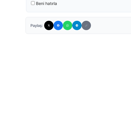
Beni hatırla
Paylaş: