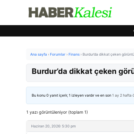
Ana sayfa
›
Forumlar
›
Finans
›
Burdur’da dikkat çeken görüntü
Burdur’da dikkat çeken gör
Bu konu 0 yanıt içerir, 1 izleyen vardır ve en son
1 ay 2 hafta
1 yazı görüntüleniyor (toplam 1)
Haziran 20, 2026: 5:30 pm