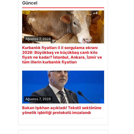
Güncel
Ağustos 7, 2026
Kurbanlık fiyatları il il sorgulama ekranı
2026: Büyükbaş ve küçükbaş canlı kilo
fiyatı ne kadar? İstanbul, Ankara, İzmir ve
tüm illerin kurbanlık fiyatları
Ağustos 7, 2026
Bakan Işıkhan açıkladı! Tekstil sektörüne
yönelik işbirliği protokolü imzalandı