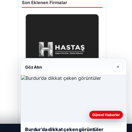
Son Eklenen Firmalar
×
Göz Atın
Prenses Night Club
Nisan 29, 2026
Güncel Haberler
Burdur’da dikkat çeken görüntüler