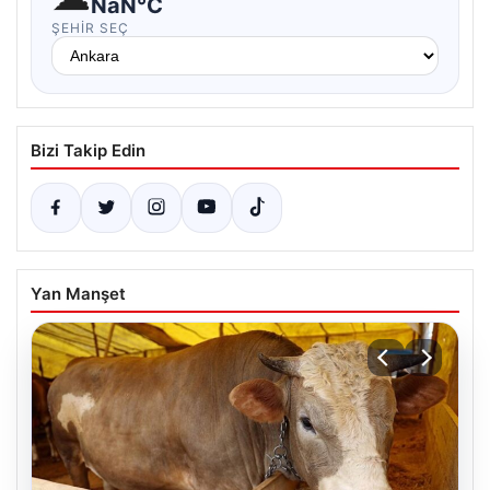
NaN°C
ŞEHIR SEÇ
Bizi Takip Edin
Yan Manşet