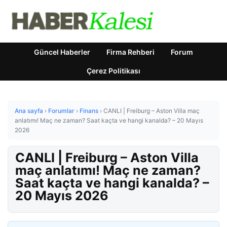
Güncel Haberler
Firma Rehberi
Forum
Çerez Politikası
Ana sayfa
›
Forumlar
›
Finans
›
CANLI | Freiburg – Aston Villa maç
anlatımı! Maç ne zaman? Saat kaçta ve hangi kanalda? – 20 Mayıs
2026
CANLI | Freiburg – Aston Villa
maç anlatımı! Maç ne zaman?
Saat kaçta ve hangi kanalda? –
20 Mayıs 2026