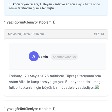
Bu konu 0 yanıt içerir, 1 izleyen vardır ve en son
2 ay 2 hafta önce
admin
tarafından güncellenmiştir.
1 yazı görüntüleniyor (toplam 1)
Mayıs 20, 2026: 10:16 pm
#17113
A
admin
Anahtar yönetici
Freiburg, 20 Mayıs 2026 tarihinde Tüpraş Stadyumu’nda
Aston Villa ile karşı karşıya geliyor. Bu heyecan dolu maç,
futbol tutkunları için büyük bir mücadele vaadediyor.
1 yazı görüntüleniyor (toplam 1)