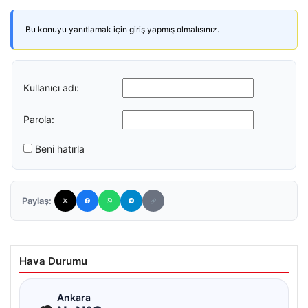
Bu konuyu yanıtlamak için giriş yapmış olmalısınız.
Kullanıcı adı:
Parola:
Beni hatırla
Paylaş:
Hava Durumu
☁
Ankara