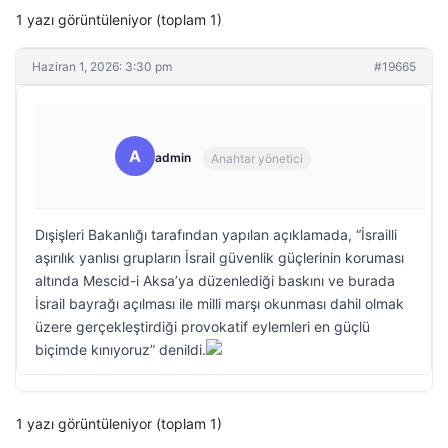
1 yazı görüntüleniyor (toplam 1)
Haziran 1, 2026: 3:30 pm
#19665
A
admin
Anahtar yönetici
Dışişleri Bakanlığı tarafından yapılan açıklamada, “İsrailli
aşırılık yanlısı grupların İsrail güvenlik güçlerinin koruması
altında Mescid-i Aksa’ya düzenlediği baskını ve burada
İsrail bayrağı açılması ile milli marşı okunması dahil olmak
üzere gerçekleştirdiği provokatif eylemleri en güçlü
biçimde kınıyoruz” denildi.
1 yazı görüntüleniyor (toplam 1)