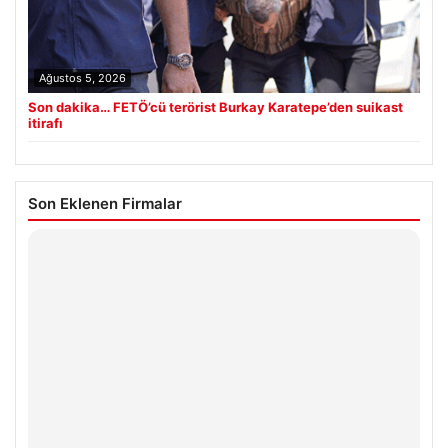
Ağustos 5, 2026
Son dakika… FETÖ’cü terörist Burkay Karatepe’den suikast
itirafı
Son Eklenen Firmalar