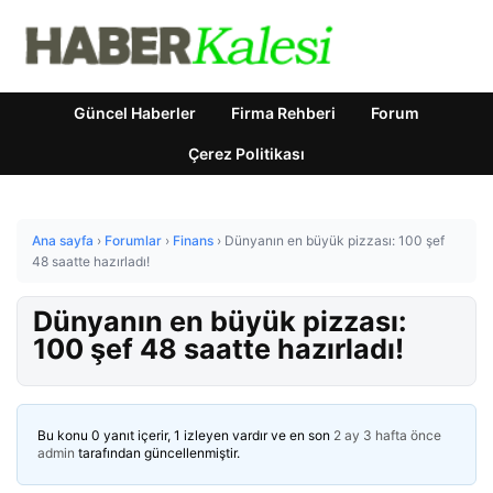
Güncel Haberler
Firma Rehberi
Forum
Çerez Politikası
Ana sayfa
›
Forumlar
›
Finans
›
Dünyanın en büyük pizzası: 100 şef
48 saatte hazırladı!
Dünyanın en büyük pizzası:
100 şef 48 saatte hazırladı!
Bu konu 0 yanıt içerir, 1 izleyen vardır ve en son
2 ay 3 hafta önce
admin
tarafından güncellenmiştir.