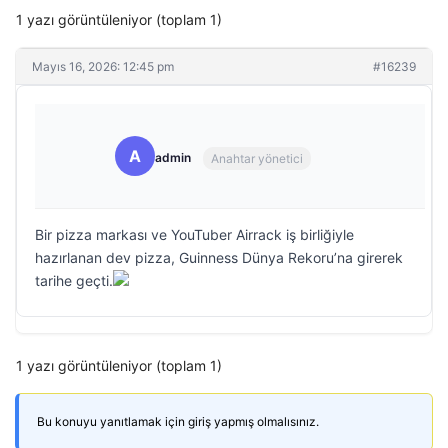
1 yazı görüntüleniyor (toplam 1)
Mayıs 16, 2026: 12:45 pm
#16239
A
admin
Anahtar yönetici
Bir pizza markası ve YouTuber Airrack iş birliğiyle
hazırlanan dev pizza, Guinness Dünya Rekoru’na girerek
tarihe geçti.
1 yazı görüntüleniyor (toplam 1)
Bu konuyu yanıtlamak için giriş yapmış olmalısınız.