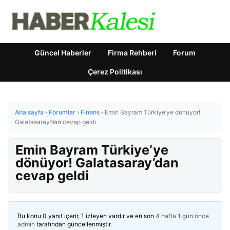
Güncel Haberler
Firma Rehberi
Forum
Çerez Politikası
Ana sayfa
›
Forumlar
›
Finans
›
Emin Bayram Türkiye’ye dönüyor!
Galatasaray’dan cevap geldi
Emin Bayram Türkiye’ye
dönüyor! Galatasaray’dan
cevap geldi
Bu konu 0 yanıt içerir, 1 izleyen vardır ve en son
4 hafta 1 gün önce
admin
tarafından güncellenmiştir.