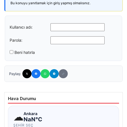
Bu konuyu yanıtlamak için giriş yapmış olmalısınız.
Kullanıcı adı:
Parola:
Beni hatırla
Paylaş:
Hava Durumu
☁
Ankara
NaN°C
ŞEHIR SEÇ