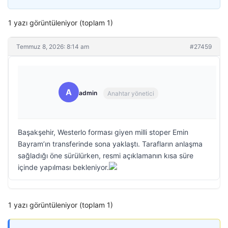
1 yazı görüntüleniyor (toplam 1)
Temmuz 8, 2026: 8:14 am
#27459
A
admin
Anahtar yönetici
Başakşehir, Westerlo forması giyen milli stoper Emin
Bayram’ın transferinde sona yaklaştı. Tarafların anlaşma
sağladığı öne sürülürken, resmi açıklamanın kısa süre
içinde yapılması bekleniyor.
1 yazı görüntüleniyor (toplam 1)