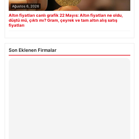
Ağustos 6, 2026
Altın fiyatları canlı grafik 22 Mayıs: Altın fiyatları ne oldu,
düştü mü, çıktı mı? Gram, çeyrek ve tam altın alış satış
fiyatları
Son Eklenen Firmalar