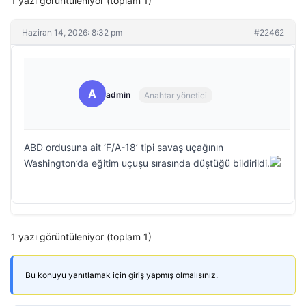
1 yazı görüntüleniyor (toplam 1)
Haziran 14, 2026: 8:32 pm
#22462
A
admin
Anahtar yönetici
ABD ordusuna ait ‘F/A-18’ tipi savaş uçağının
Washington’da eğitim uçuşu sırasında düştüğü bildirildi.
1 yazı görüntüleniyor (toplam 1)
Bu konuyu yanıtlamak için giriş yapmış olmalısınız.