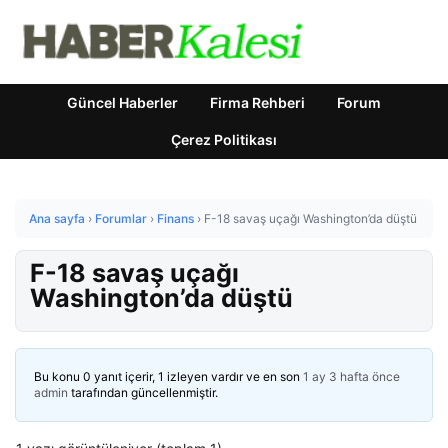
Güncel Haberler
Firma Rehberi
Forum
Çerez Politikası
Ana sayfa
›
Forumlar
›
Finans
›
F-18 savaş uçağı Washington’da düştü
F-18 savaş uçağı
Washington’da düştü
Bu konu 0 yanıt içerir, 1 izleyen vardır ve en son
1 ay 3 hafta önce
admin
tarafından güncellenmiştir.