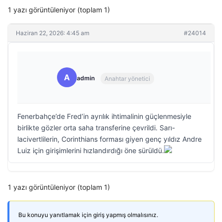
1 yazı görüntüleniyor (toplam 1)
Haziran 22, 2026: 4:45 am
#24014
A
admin
Anahtar yönetici
Fenerbahçe’de Fred’in ayrılık ihtimalinin güçlenmesiyle
birlikte gözler orta saha transferine çevrildi. Sarı-
lacivertlilerin, Corinthians forması giyen genç yıldız Andre
Luiz için girişimlerini hızlandırdığı öne sürüldü.
1 yazı görüntüleniyor (toplam 1)
Bu konuyu yanıtlamak için giriş yapmış olmalısınız.