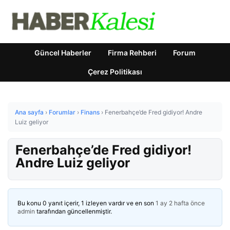
Güncel Haberler
Firma Rehberi
Forum
Çerez Politikası
Ana sayfa
›
Forumlar
›
Finans
›
Fenerbahçe’de Fred gidiyor! Andre
Luiz geliyor
Fenerbahçe’de Fred gidiyor!
Andre Luiz geliyor
Bu konu 0 yanıt içerir, 1 izleyen vardır ve en son
1 ay 2 hafta önce
admin
tarafından güncellenmiştir.