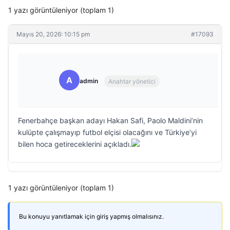
1 yazı görüntüleniyor (toplam 1)
Mayıs 20, 2026: 10:15 pm
#17093
A
admin
Anahtar yönetici
Fenerbahçe başkan adayı Hakan Safi, Paolo Maldini’nin
kulüpte çalışmayıp futbol elçisi olacağını ve Türkiye’yi
bilen hoca getireceklerini açıkladı.
1 yazı görüntüleniyor (toplam 1)
Bu konuyu yanıtlamak için giriş yapmış olmalısınız.