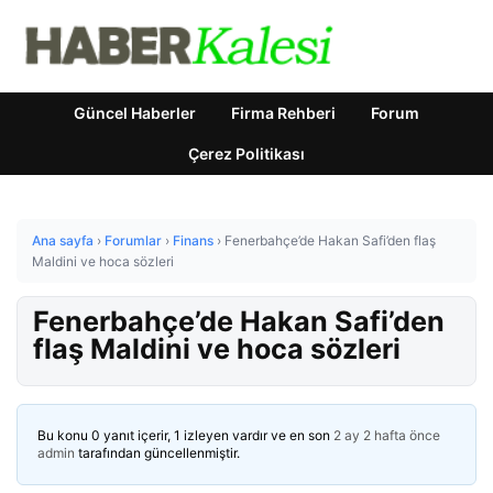
Güncel Haberler
Firma Rehberi
Forum
Çerez Politikası
Ana sayfa
›
Forumlar
›
Finans
›
Fenerbahçe’de Hakan Safi’den flaş
Maldini ve hoca sözleri
Fenerbahçe’de Hakan Safi’den
flaş Maldini ve hoca sözleri
Bu konu 0 yanıt içerir, 1 izleyen vardır ve en son
2 ay 2 hafta önce
admin
tarafından güncellenmiştir.