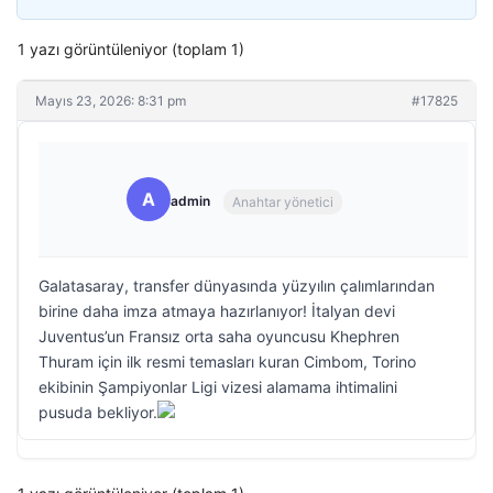
1 yazı görüntüleniyor (toplam 1)
Mayıs 23, 2026: 8:31 pm
#17825
A
admin
Anahtar yönetici
Galatasaray, transfer dünyasında yüzyılın çalımlarından
birine daha imza atmaya hazırlanıyor! İtalyan devi
Juventus’un Fransız orta saha oyuncusu Khephren
Thuram için ilk resmi temasları kuran Cimbom, Torino
ekibinin Şampiyonlar Ligi vizesi alamama ihtimalini
pusuda bekliyor.