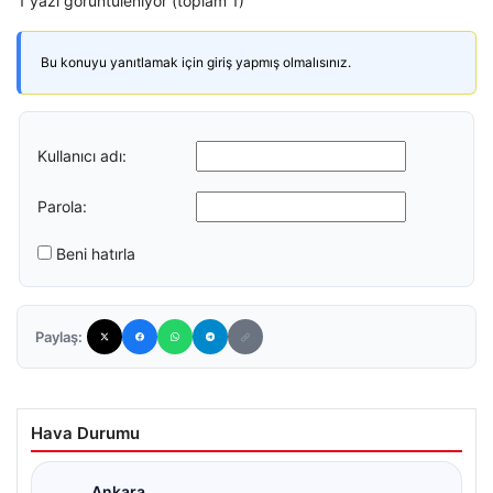
1 yazı görüntüleniyor (toplam 1)
Bu konuyu yanıtlamak için giriş yapmış olmalısınız.
Kullanıcı adı:
Parola:
Beni hatırla
Paylaş:
Hava Durumu
Ankara