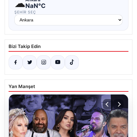
☁
NaN°C
ŞEHIR SEÇ
Bizi Takip Edin
Yan Manşet