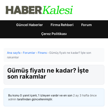
Güncel Haberler
Firma Rehberi
Forum
Çerez Politikası
Ana sayfa
›
Forumlar
›
Finans
›
Gümüş fiyatı ne kadar? İşte son
rakamlar
Gümüş fiyatı ne kadar? İşte
son rakamlar
Bu konu 0 yanıt içerir, 1 izleyen vardır ve en son
2 ay 3 hafta önce
admin
tarafından güncellenmiştir.