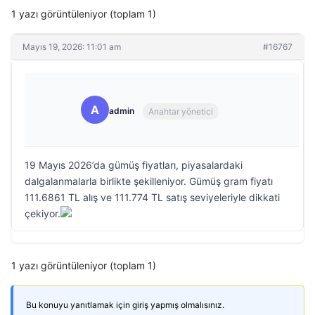
1 yazı görüntüleniyor (toplam 1)
Mayıs 19, 2026: 11:01 am
#16767
A
admin
Anahtar yönetici
19 Mayıs 2026’da gümüş fiyatları, piyasalardaki
dalgalanmalarla birlikte şekilleniyor. Gümüş gram fiyatı
111.6861 TL alış ve 111.774 TL satış seviyeleriyle dikkati
çekiyor.
1 yazı görüntüleniyor (toplam 1)
Bu konuyu yanıtlamak için giriş yapmış olmalısınız.