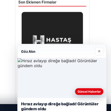
Son Eklenen Firmalar
×
Göz Atın
Prenses Night Club
Nisan 29, 2026
Güncel Haberler
Hırsız avlayıp direğe bağladı! Görüntüler
gündem oldu