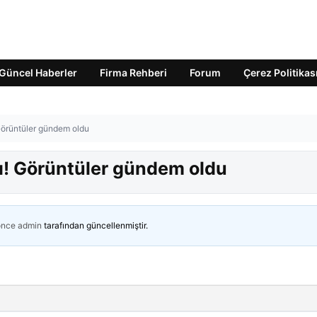
Güncel Haberler
Firma Rehberi
Forum
Çerez Politikas
 Görüntüler gündem oldu
dı! Görüntüler gündem oldu
önce
admin
tarafından güncellenmiştir.