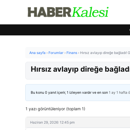
Ana sayfa
›
Forumlar
›
Finans
›
Hırsız avlayıp direğe bağladı!
Hırsız avlayıp direğe bağla
Bu konu 0 yanıt içerir, 1 izleyen vardır ve en son
1 ay 1 hafta 
1 yazı görüntüleniyor (toplam 1)
Haziran 29, 2026: 12:45 pm