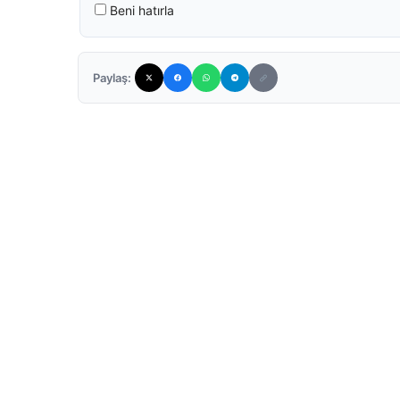
Beni hatırla
Paylaş: