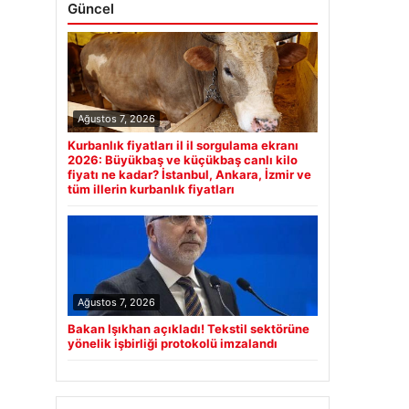
Güncel
Ağustos 7, 2026
Kurbanlık fiyatları il il sorgulama ekranı
2026: Büyükbaş ve küçükbaş canlı kilo
fiyatı ne kadar? İstanbul, Ankara, İzmir ve
tüm illerin kurbanlık fiyatları
Ağustos 7, 2026
Bakan Işıkhan açıkladı! Tekstil sektörüne
yönelik işbirliği protokolü imzalandı