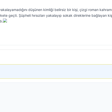
 yakalayamadığını düşünen kimliği belirsiz bir kişi, çizgi roman kahram
ete geçti. Şüpheli hırsızları yakalayıp sokak direklerine bağlayan kiş
ı.